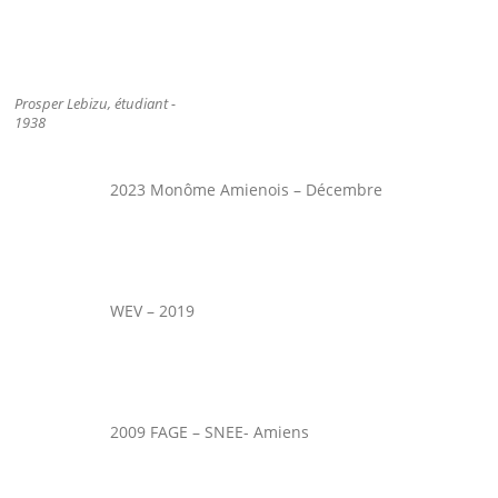
Prosper Lebizu, étudiant -
1938
2023 Monôme Amienois – Décembre
WEV – 2019
2009 FAGE – SNEE- Amiens