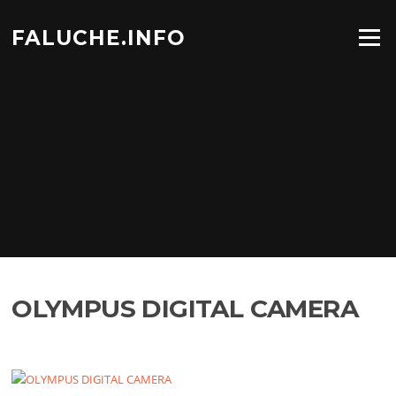
Aller
au
FALUCHE.INFO
Menu
contenu
OLYMPUS DIGITAL CAMERA