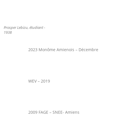
Prosper Lebizu, étudiant -
1938
2023 Monôme Amienois – Décembre
WEV – 2019
2009 FAGE – SNEE- Amiens