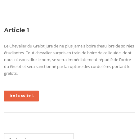
Article 1
Le Chevalier du Grelot jure de ne plus jamais boire d’eau lors de soirées
étudiantes. Tout chevalier surpris en train de boire de ce liquide, dont
nous n’osons dire le nom, se verra immédiatement répudié de l’ordre
du Grelot et sera sanctionné par la rupture des cordelières portant le
grelots.
lire la suite
Rechercher :