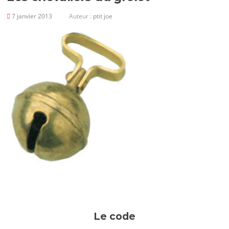
7 janvier 2013
Auteur :
ptit joe
Le code