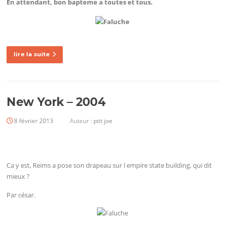
En attendant, bon bapteme a toutes et tous.
lire la suite
New York – 2004
8 février 2013
Auteur :
ptit joe
Ca y est, Reims a pose son drapeau sur l empire state building, qui dit
mieux ?
Par césar.