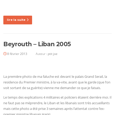
lire la suite
Beyrouth – Liban 2005
8 février 2013
Auteur :
ptit joe
La première photo de ma faluche est devant le palais Grand Serail, la
residence du Premier ministre, à la va-vite, avant que le garde (que l’on
voit sortant de sa guérite) vienne me demander ce que je faisais.
Le temps des explications 4 militaires et policiers étaient derrière moi. Il
ne faut pas se méprendre, le Liban et les libanais sont très accueillants
mais cette photo a été prise 3 semaines après l’attentat contre l’ex-
premier ministre libanais Hariri.