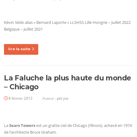
Kévin Séde alias « Bernard Laporte » LLSHSS Lille Hongrie – Juillet 2022
Belgique – Juillet 2021
lire la suite
La Faluche la plus haute du monde
– Chicago
8 février 2013
Auteur :
ptit joe
La
Sears Towers
est un gratte-ciel de Chicago (Illinois), achevé en 1974
de l’architecte Bruce Graham.