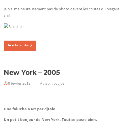
Je n’ai malheureusement pas de photo devant les chutes du niagara …
snif
lire la suite
New York – 2005
8 février 2013
Auteur :
ptit joe
Une faluche a NY par
djtale
Un petit bonjour de New York. Tout se passe bien.