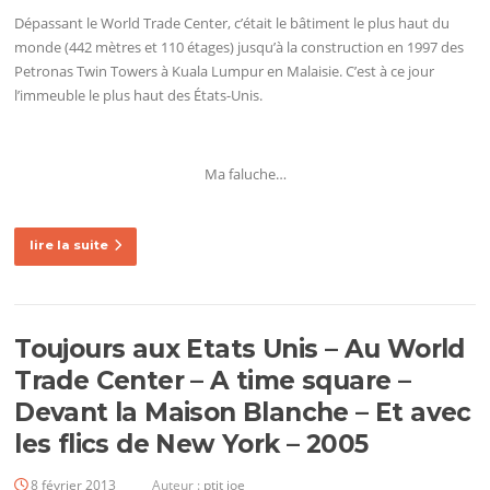
Dépassant le World Trade Center, c’était le bâtiment le plus haut du
monde (442 mètres et 110 étages) jusqu’à la construction en 1997 des
Petronas Twin Towers à Kuala Lumpur en Malaisie. C’est à ce jour
l’immeuble le plus haut des États-Unis.
Ma faluche…
lire la suite
Toujours aux Etats Unis – Au World
Trade Center – A time square –
Devant la Maison Blanche – Et avec
les flics de New York – 2005
8 février 2013
Auteur :
ptit joe