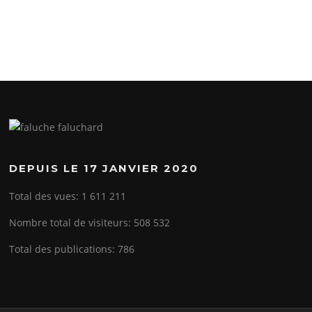
DEPUIS LE 17 JANVIER 2020
Total des vues:
1 611 211
Nombre total de visiteurs:
508 532
Total des publications:
786