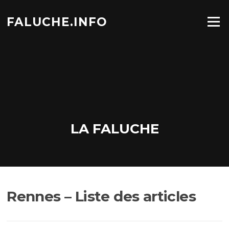
Aller
au
FALUCHE.INFO
Menu
contenu
LA FALUCHE
Rennes – Liste des articles