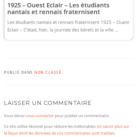
1925 – Ouest Eclair – Les étudiants
nantais et rennais fraternisent
Les étudiants nantais et rennais fraternisent 1925 – Ouest
Eclair – C’était, hier, la journée des bérets et la ville …
PUBLIÉ DANS
NON CLASSÉ
LAISSER UN COMMENTAIRE
Vous devez
vous connecter
pour publier un commentaire.
Ce site utilise Akismet pour réduire les indésirables.
En savoir plus sur
la façon dont les données de vos commentaires sont traitées
.