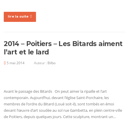
lire la suite
2014 – Poitiers – Les Bitards aiment
l’art et le lard
5 mai 2014
Auteur :
Bilbo
Avant le passage des Bitards On peut aimer la ripaille et l’art
contemporain. Aujourd’hui, devant l’église Saint-Porchaire, les
membres de l’ordre du Bitard (Loué soit-il), sont tombés en émoi
devant l’œuvre d’art soudée au sol rue Gambetta, en plein centre-ville
de Poitiers, depuis quelques jours. Cette sculpture, montrant un…