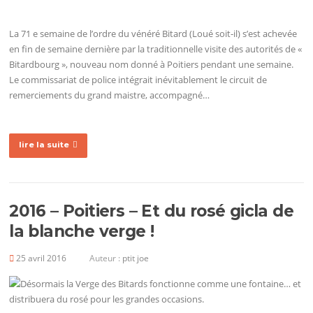
La 71 e semaine de l’ordre du vénéré Bitard (Loué soit-il) s’est achevée
en fin de semaine dernière par la traditionnelle visite des autorités de «
Bitardbourg », nouveau nom donné à Poitiers pendant une semaine.
Le commissariat de police intégrait inévitablement le circuit de
remerciements du grand maistre, accompagné…
lire la suite
2016 – Poitiers – Et du rosé gicla de
la blanche verge !
25 avril 2016
Auteur :
ptit joe