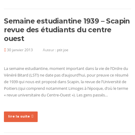
Semaine estudiantine 1939 – Scapin
revue des étudiants du centre
ouest
30 janvier 2013
Auteur :
ptit joe
La semaine estudiantine, moment important dans la vie de l’Ordre du
Vénéré Bitard (LST!) ne date pas d’aujourd’hui, pour preuve ce résumé
de 1939 qui nous est proposé dans Scapin, la revue de l’Université de
Poitiers (qui comprend notamment Limoges à l’époque, d’où le terme
« revue universitaire du Centre-Ouest »). Les gens passés…
lire la suite