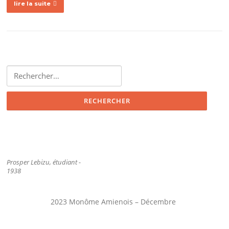
lire la suite
Rechercher :
Prosper Lebizu, étudiant -
1938
2023 Monôme Amienois – Décembre