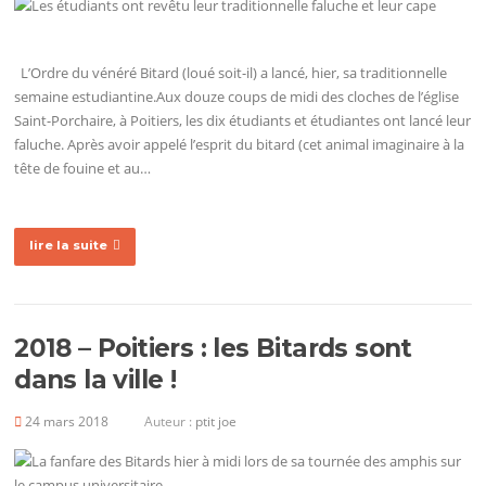
L’Ordre du vénéré Bitard (loué soit-il) a lancé, hier, sa traditionnelle
semaine estudiantine.Aux douze coups de midi des cloches de l’église
Saint-Porchaire, à Poitiers, les dix étudiants et étudiantes ont lancé leur
faluche. Après avoir appelé l’esprit du bitard (cet animal imaginaire à la
tête de fouine et au…
lire la suite
2018 – Poitiers : les Bitards sont
dans la ville !
24 mars 2018
Auteur :
ptit joe