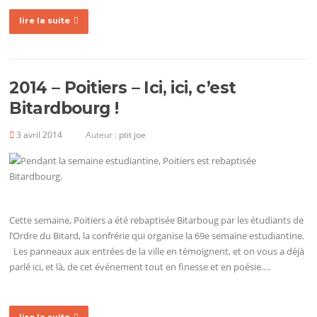
lire la suite
2014 – Poitiers – Ici, ici, c’est
Bitardbourg !
3 avril 2014
Auteur :
ptit joe
Cette semaine, Poitiers a été rebaptisée Bitarboug par les étudiants de
l’Ordre du Bitard, la confrérie qui organise la 69e semaine estudiantine.
Les panneaux aux entrées de la ville en témoignent, et on vous a déjà
parlé ici, et là, de cet événement tout en finesse et en poésie….