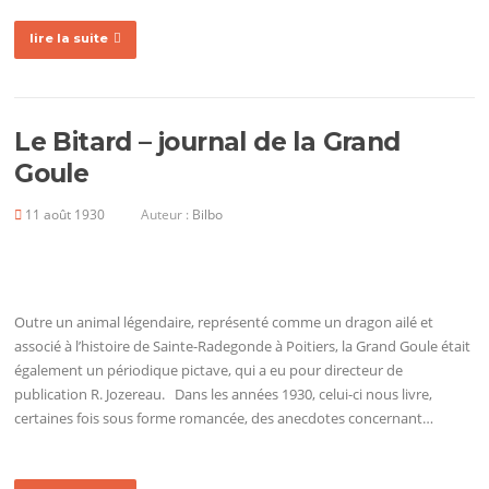
lire la suite
Le Bitard – journal de la Grand
Goule
11 août 1930
Auteur :
Bilbo
Outre un animal légendaire, représenté comme un dragon ailé et
associé à l’histoire de Sainte-Radegonde à Poitiers, la Grand Goule était
également un périodique pictave, qui a eu pour directeur de
publication R. Jozereau. Dans les années 1930, celui-ci nous livre,
certaines fois sous forme romancée, des anecdotes concernant…