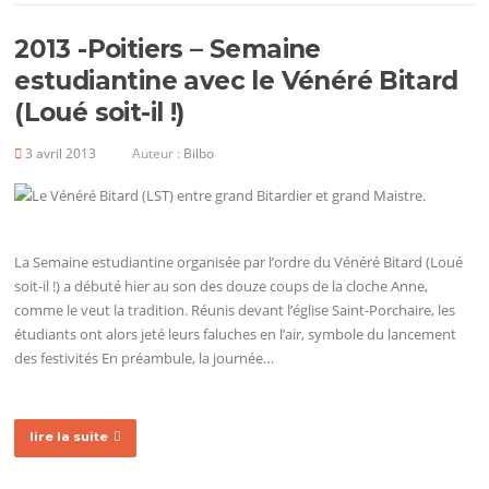
2013 -Poitiers – Semaine
estudiantine avec le Vénéré Bitard
(Loué soit-il !)
3 avril 2013
Auteur :
Bilbo
La Semaine estudiantine organisée par l’ordre du Vénéré Bitard (Loué
soit-il !) a débuté hier au son des douze coups de la cloche Anne,
comme le veut la tradition. Réunis devant l’église Saint-Porchaire, les
étudiants ont alors jeté leurs faluches en l’air, symbole du lancement
des festivités En préambule, la journée…
lire la suite