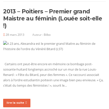
2013 – Poitiers – Premier grand
Maistre au féminin (Louée soit-elle
!)
28 mars 2013
Auteur :
Bilbo
Certains ont peut-être encore en mémoire ce bombage post-
soixante-huitard longtemps accroché sur un mur de la rue Louis-
Renard : « Fête du Bitard, peur des femmes ». Ce raccourci associait
alors à l’ordre estudiantin poitevin une image bien peu envieuse. « Ça,
c’était du temps des féministes ! », sourit le…
lire la suite