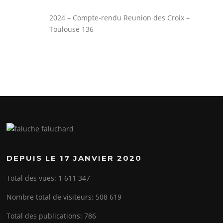
2024 – Compte-rendu Reunion des Croix –
Toulouse 136
DEPUIS LE 17 JANVIER 2020
Total des vues:
1 611 347
Nombre total de visiteurs:
508 619
Total des publications:
786