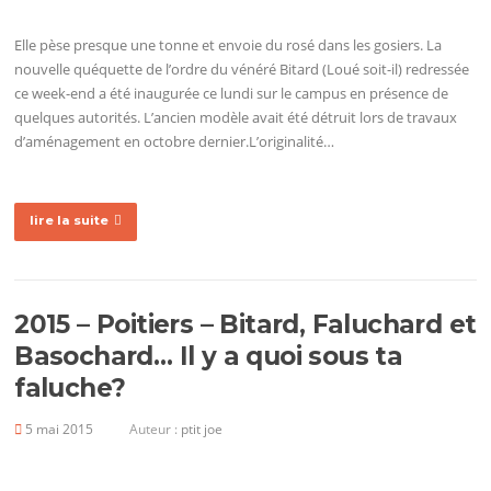
Elle pèse presque une tonne et envoie du rosé dans les gosiers. La
nouvelle quéquette de l’ordre du vénéré Bitard (Loué soit-il) redressée
ce week-end a été inaugurée ce lundi sur le campus en présence de
quelques autorités. L’ancien modèle avait été détruit lors de travaux
d’aménagement en octobre dernier.L’originalité…
lire la suite
2015 – Poitiers – Bitard, Faluchard et
Basochard… Il y a quoi sous ta
faluche?
5 mai 2015
Auteur :
ptit joe