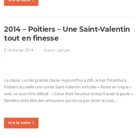
lire la suite
2014 – Poitiers – Une Saint-Valentin
tout en finesse
14 février 2014
Auteur :
ptit joe
La classe. La très grande classe. Aujourd’hui à 20h, le bar l’Istanbul à
Poitiers accueille une soirée Saint-Valentin intitulée « Rome en trique »
avec ce sous-titre délicat : « César était heureux lorsqu’il avait la gaule ».
Derrière cette fête des amoureux qui ne va pas sentir la rose,…
lire la suite