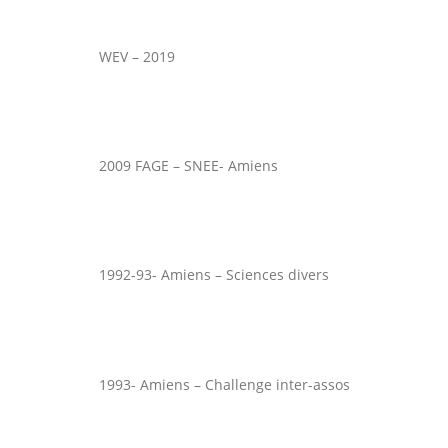
WEV – 2019
2009 FAGE – SNEE- Amiens
1992-93- Amiens – Sciences divers
1993- Amiens – Challenge inter-assos