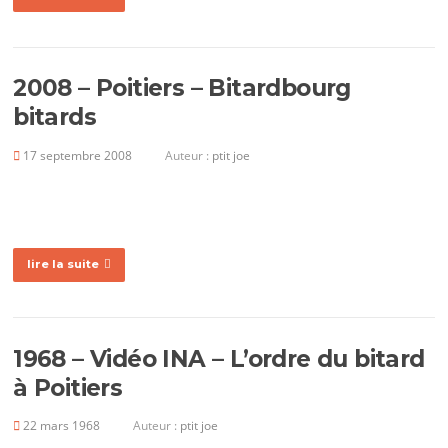
2008 – Poitiers – Bitardbourg
bitards
17 septembre 2008
Auteur :
ptit joe
lire la suite
1968 – Vidéo INA – L’ordre du bitard
à Poitiers
22 mars 1968
Auteur :
ptit joe