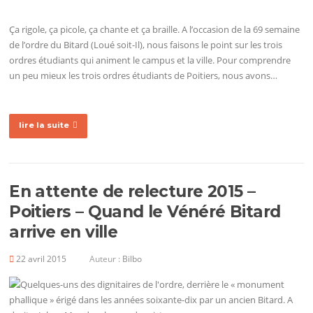
Ça rigole, ça picole, ça chante et ça braille. A l’occasion de la 69 semaine
de l’ordre du Bitard (Loué soit-Il), nous faisons le point sur les trois
ordres étudiants qui animent le campus et la ville. Pour comprendre
un peu mieux les trois ordres étudiants de Poitiers, nous avons…
lire la suite
En attente de relecture 2015 –
Poitiers – Quand le Vénéré Bitard
arrive en ville
22 avril 2015
Auteur :
Bilbo