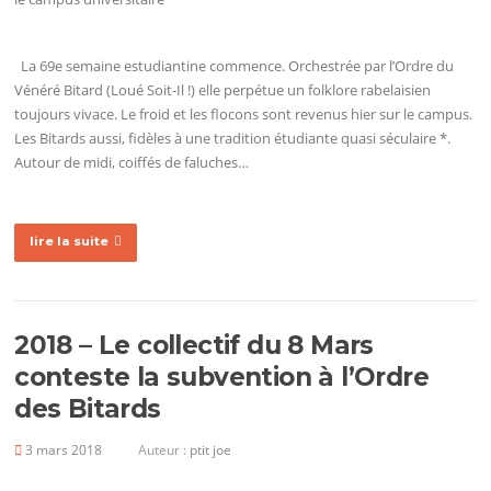
La 69e semaine estudiantine commence. Orchestrée par l’Ordre du
Vénéré Bitard (Loué Soit-Il !) elle perpétue un folklore rabelaisien
toujours vivace. Le froid et les flocons sont revenus hier sur le campus.
Les Bitards aussi, fidèles à une tradition étudiante quasi séculaire *.
Autour de midi, coiffés de faluches…
lire la suite
2018 – Le collectif du 8 Mars
conteste la subvention à l’Ordre
des Bitards
3 mars 2018
Auteur :
ptit joe