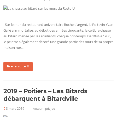
Sur le mur du restaurant universitaire Roche d’argent, le Poitevin Yvan
Gallé a immortalisé, au début des années cinquante, la célèbre chasse
au bitard menée par les étudiants, chaque printemps. De 1944 à 1950,
le peintre a également décoré une grande partie des murs de sa propre
maison rue…
lire la suite
2019 – Poitiers – Les Bitards
débarquent à Bitardville
3 mars 2019
Auteur :
ptit joe