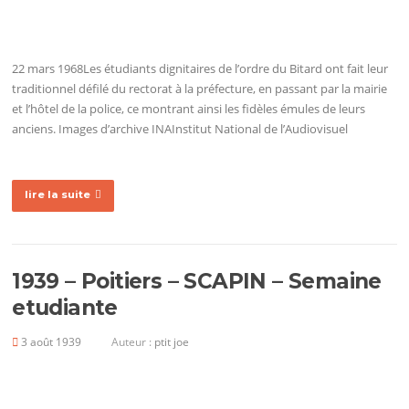
22 mars 1968Les étudiants dignitaires de l’ordre du Bitard ont fait leur
traditionnel défilé du rectorat à la préfecture, en passant par la mairie
et l’hôtel de la police, ce montrant ainsi les fidèles émules de leurs
anciens. Images d’archive INAInstitut National de l’Audiovisuel
lire la suite
1939 – Poitiers – SCAPIN – Semaine
etudiante
3 août 1939
Auteur :
ptit joe