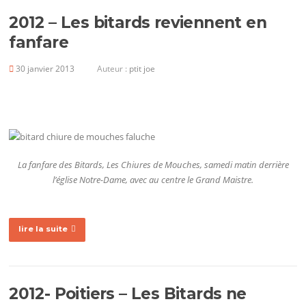
2012 – Les bitards reviennent en
fanfare
30 janvier 2013
Auteur :
ptit joe
La fanfare des Bitards, Les Chiures de Mouches, samedi matin derrière
l’église Notre-Dame, avec au centre le Grand Maistre.
lire la suite
2012- Poitiers – Les Bitards ne