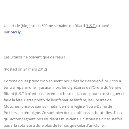
Un article (blog) sur la 69ème semaine du Bitard (
L.S.T.
) trouvé
par
.
McFly
Les Bitards ne boivent que de l’eau !
(Posted on 24 mars 2012)
Comme on les prend trop souvent pour des boit-sans-soif, M. Echo a
tenu à réparer une injustice : non, les dignitaires de l’Ordre du Vénéré
Bitard (L.S.T !) n’ont pas forcément besoin d’alcool pour se distinguer et
faire la fête. Cette photo de leur fameuse fanfare, les Chiures de
Mouches, prise ce samedi matin derrière l’église Notre-Dame de
Poitiers, en témoigne. Ce sont bien deux inoffensives bouteilles d’eau
qui accompagnent nos étudiants musiciens. L’histoire ne dit toutefois
pas si la sobriété a duré plus de temps que celui d’un cliché…