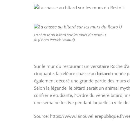
La chasse au bitard sur les murs du Resto U
© (Photo Patrick Lavaud)
Sur le mur du restaurant universitaire Roche d’a
cinquante, la célèbre chasse au
bitard
menée par
également décoré une grande partie des murs d
Selon la légende, le bitard serait un animal myt
confrérie étudiante, l’Ordre du vénéré bitard, in
une semaine festive pendant laquelle la ville de
Source: https://www.lanouvellerepublique.fr/vi