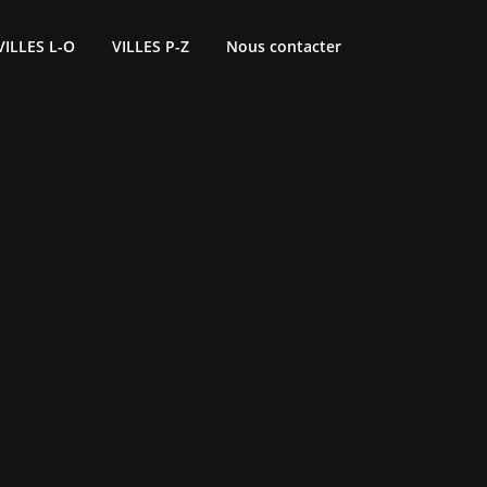
VILLES L-O
VILLES P-Z
Nous contacter