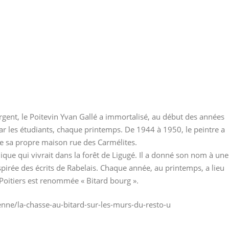
rgent, le Poitevin Yvan Gallé a immortalisé, au début des années
 les étudiants, chaque printemps. De 1944 à 1950, le peintre a
e sa propre maison rue des Carmélites.
hique qui vivrait dans la forêt de Ligugé. Il a donné son nom à une
spirée des écrits de Rabelais. Chaque année, au printemps, a lieu
 Poitiers est renommée « Bitard bourg ».
enne/la-chasse-au-bitard-sur-les-murs-du-resto-u