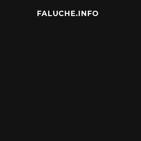
Aller
au
FALUCHE.INFO
contenu