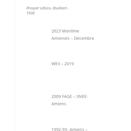
Prosper Lebizu, étudiant -
1938
2023 Monôme
Amienois – Décembre
WEV – 2019
2009 FAGE – SNEE-
Amiens
1992-93- Amiens –