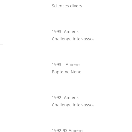
Sciences divers
1993- Amiens –
Challenge inter-assos
1993 – Amiens –
Bapteme Nono
1992- Amiens –
Challenge inter-assos
1992-93 Amiens