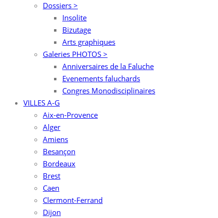
Dossiers >
Insolite
Bizutage
Arts graphiques
Galeries PHOTOS >
Anniversaires de la Faluche
Evenements faluchards
Congres Monodisciplinaires
VILLES A-G
Aix-en-Provence
Alger
Amiens
Besançon
Bordeaux
Brest
Caen
Clermont-Ferrand
Dijon