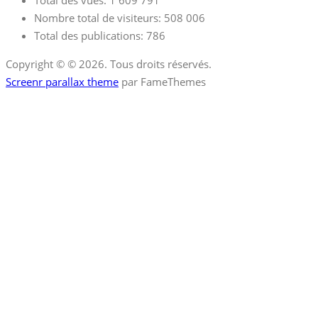
Total des vues:
1 609 791
Nombre total de visiteurs:
508 006
Total des publications:
786
Copyright © © 2026. Tous droits réservés.
Screenr parallax theme
par FameThemes