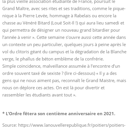
la plus vieille association étudiante de France, poursuit le
Grand Maître, avec ses rites et ses traditions, comme le pique-
nique à la Pierre Levée, hommage à Rabelais ou encore la
chasse au Vénéré Bitard (Loué Soit-Il !) qui aura lieu samedi et
qui permettra de désigner un nouveau grand bitardier pour
l’année à venir ». Cette semaine s’ouvre aussi cette année dans
un contexte un peu particulier, quelques jours à peine après le
vol du clitoris géant du campus et la dégradation de la Blanche
verge, le phallus de béton emblème de la confrérie.
Simple coïncidence, malveillance assumée à l’encontre d’un
ordre souvent taxé de sexiste ? (lire ci-dessous) « Il y a des
gens qui ne nous aiment pas, reconnaît le Grand Maistre, mais
nous on déplore ces actes. On est là pour divertir et
rassembler les étudiants avant tout ».
* L’Ordre fêtera son centième anniversaire en 2021.
Source: https://www.lanouvellerepublique.fr/poitiers/poitiers-