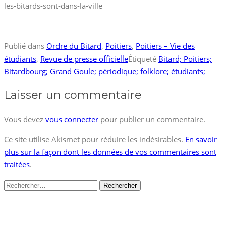
les-bitards-sont-dans-la-ville
Publié dans
Ordre du Bitard
,
Poitiers
,
Poitiers – Vie des
étudiants
,
Revue de presse officielle
Étiqueté
Bitard; Poitiers;
Bitardbourg; Grand Goule; périodique; folklore; étudiants;
Laisser un commentaire
Vous devez
vous connecter
pour publier un commentaire.
Ce site utilise Akismet pour réduire les indésirables.
En savoir
plus sur la façon dont les données de vos commentaires sont
traitées
.
Rechercher :