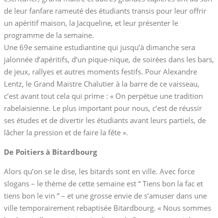
de leur fanfare rameuté des étudiants transis pour leur offrir
un apéritif maison, la Jacqueline, et leur présenter le
programme de la semaine.
Une 69e semaine estudiantine qui jusqu’à dimanche sera
jalonnée d’apéritifs, d’un pique-nique, de soirées dans les bars,
de jeux, rallyes et autres moments festifs. Pour Alexandre
Lentz, le Grand Maistre Chalutier à la barre de ce vaisseau,
c’est avant tout cela qui prime : « On perpétue une tradition
rabelaisienne. Le plus important pour nous, c’est de réussir
ses études et de divertir les étudiants avant leurs partiels, de
lâcher la pression et de faire la fête ».
De Poitiers à Bitardbourg
Alors qu’on se le dise, les bitards sont en ville. Avec force
slogans – le thème de cette semaine est “ Tiens bon la fac et
tiens bon le vin ” – et une grosse envie de s’amuser dans une
ville temporairement rebaptisée Bitardbourg. « Nous sommes