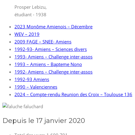
Prosper Lebizu,
étudiant - 1938
2023 Monôme Amienois – Décembre
WEV – 2019
2009 FAGE – SNEE- Amiens
1992-93- Amiens – Sciences divers
1993- Amiens – Challenge inter-assos
1993 – Amiens – Bapteme Nono
1992- Amiens – Challenge inter-assos
1992-93 Amiens
1990 – Valenciennes
2024 – Compte-rendu Reunion des Croix – Toulouse 136
Depuis le 17 janvier 2020