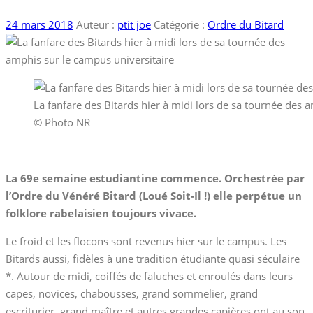
24 mars 2018
Auteur :
ptit joe
Catégorie :
Ordre du Bitard
La fanfare des Bitards hier à midi lors de sa tournée des 
© Photo NR
La 69e semaine estudiantine commence. Orchestrée par
l’Ordre du Vénéré Bitard (Loué Soit-Il !) elle perpétue un
folklore rabelaisien toujours vivace.
Le froid et les flocons sont revenus hier sur le campus. Les
Bitards aussi, fidèles à une tradition étudiante quasi séculaire
*. Autour de midi, coiffés de faluches et enroulés dans leurs
capes, novices, chabousses, grand sommelier, grand
escriturier, grand maître et autres grandes capières ont au son