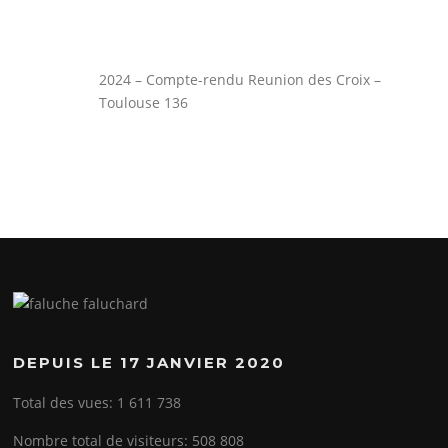
2024 – Compte-rendu Reunion des Croix –
Toulouse 136
DEPUIS LE 17 JANVIER 2020
Total des vues:
1 611 738
Nombre total de visiteurs:
508 808