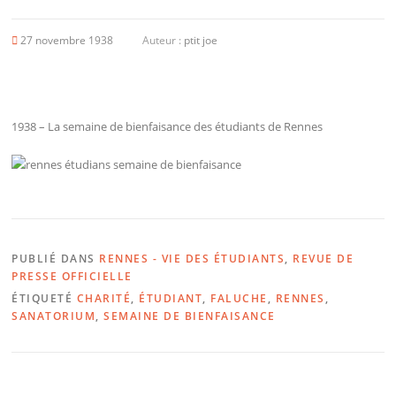
27 novembre 1938
Auteur :
ptit joe
1938 – La semaine de bienfaisance des étudiants de Rennes
PUBLIÉ DANS
RENNES - VIE DES ÉTUDIANTS
,
REVUE DE
PRESSE OFFICIELLE
ÉTIQUETÉ
CHARITÉ
,
ÉTUDIANT
,
FALUCHE
,
RENNES
,
SANATORIUM
,
SEMAINE DE BIENFAISANCE