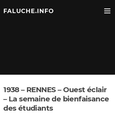
Aller
au
FALUCHE.INFO
Menu
contenu
1938 – RENNES – Ouest éclair
– La semaine de bienfaisance
des étudiants