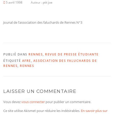
5 avril 1998
Auteur :
ptit joe
Jounal de l’association des faluchards de Rennes N°3
PUBLIÉ DANS
RENNES
,
REVUE DE PRESSE ÉTUDIANTE
ÉTIQUETÉ
AFRE
,
ASSOCIATION DES FALUCHARDS DE
RENNES
,
RENNES
LAISSER UN COMMENTAIRE
Vous devez
vous connecter
pour publier un commentaire.
Ce site utilise Akismet pour réduire les indésirables.
En savoir plus sur