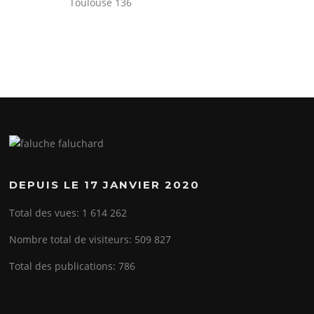
Toulouse 136
DEPUIS LE 17 JANVIER 2020
Total des vues:
1 614 262
Nombre total de visiteurs:
509 827
Total des publications:
786