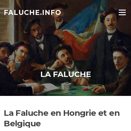
Aller
au
FALUCHE.INFO
Menu
contenu
LA FALUCHE
La Faluche en Hongrie et en
Belgique