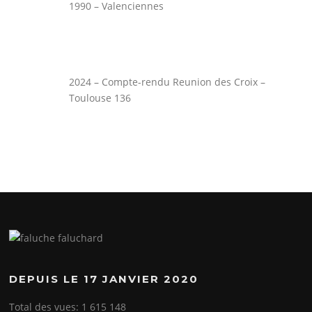
1990 – Valenciennes
2024 – Compte-rendu Reunion des Croix –
Toulouse 136
DEPUIS LE 17 JANVIER 2020
Total des vues:
1 615 148