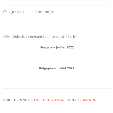
12 juin 2024
Auteur :
ptit joe
Kévin Séde alias « Bernard Laporte » LLSHSS Lille
Hongrie – Juillet 2022
Belgique – Juillet 2021
PUBLIÉ DANS
LA FALUCHE VOYAGE DANS LE MONDE