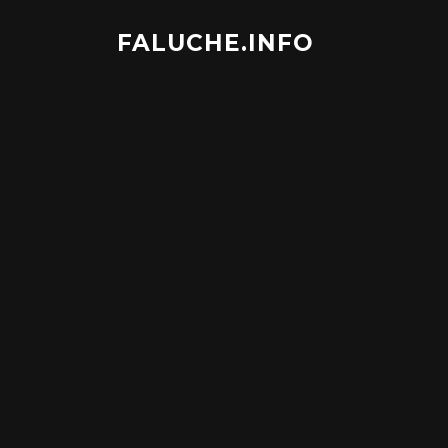
Aller
au
FALUCHE.INFO
contenu