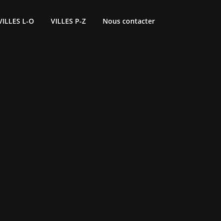
VILLES L-O
VILLES P-Z
Nous contacter