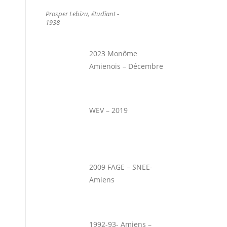
Prosper Lebizu, étudiant -
1938
2023 Monôme
Amienois – Décembre
WEV – 2019
2009 FAGE – SNEE-
Amiens
1992-93- Amiens –