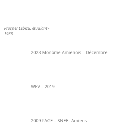
Prosper Lebizu, étudiant -
1938
2023 Monôme Amienois – Décembre
WEV – 2019
2009 FAGE – SNEE- Amiens