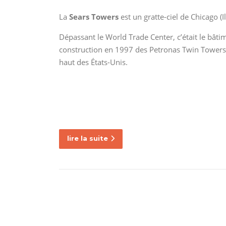
La
Sears Towers
est un gratte-ciel de Chicago (
Dépassant le World Trade Center, c’était le bâti
construction en 1997 des Petronas Twin Towers à
haut des États-Unis.
lire la suite