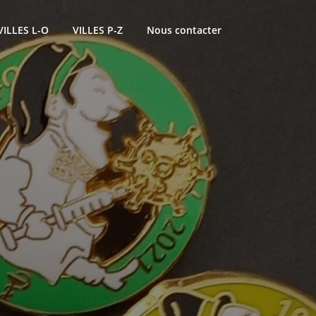
VILLES L-O
VILLES P-Z
Nous contacter