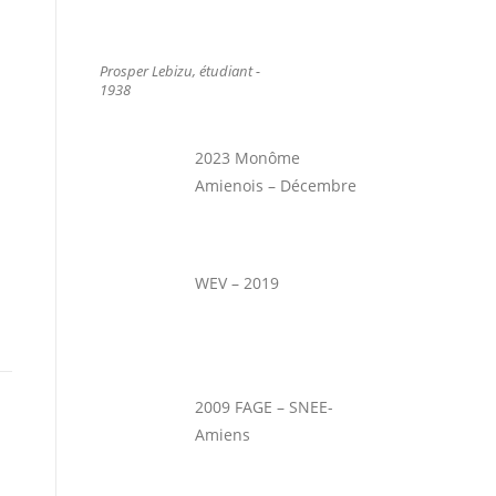
Prosper Lebizu, étudiant -
1938
2023 Monôme
Amienois – Décembre
WEV – 2019
2009 FAGE – SNEE-
Amiens