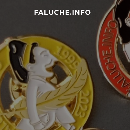
Aller
au
FALUCHE.INFO
contenu