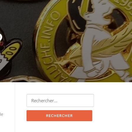
O
Rechercher :
de