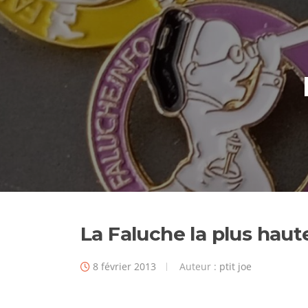
La Faluche la plus hau
8 février 2013
Auteur :
ptit joe