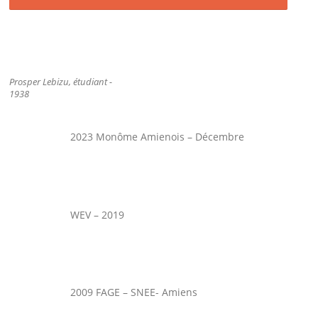
Prosper Lebizu, étudiant -
1938
2023 Monôme Amienois – Décembre
WEV – 2019
2009 FAGE – SNEE- Amiens