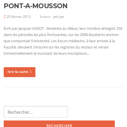
PONT-A-MOUSSON
20 février 2013
Auteur :
ptit joe
Ecrit par Jacques VADOT Modeste au début, leur nombre atteignit 250
dans les périodes les plus florissantes, sur les 2000 étudiants environ
que comportait l’Université. Les futurs médecins, à leur arrivée à la
Faculté, devaient s’inscrire sur les registres du recteur et verser
trimestriellement le montant de leurs inscriptions…
lire la suite
Rechercher :