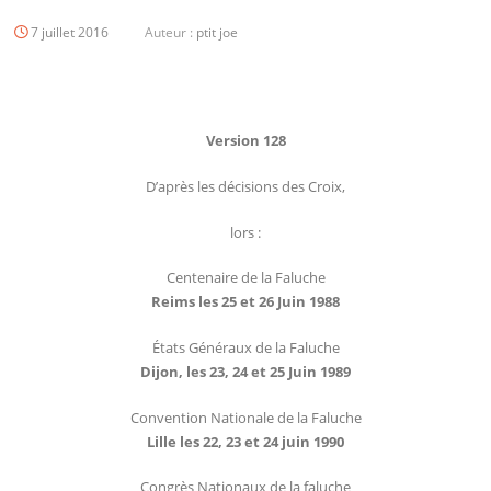
7 juillet 2016
Auteur :
ptit joe
Version 128
D’après les décisions des Croix,
lors :
Centenaire de la Faluche
Reims les 25 et 26 Juin 1988
États Généraux de la Faluche
Dijon, les 23, 24 et 25 Juin 1989
Convention Nationale de la Faluche
Lille les 22, 23 et 24 juin 1990
Congrès Nationaux de la faluche