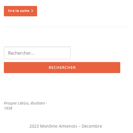
lire la suite
Rechercher :
Prosper Lebizu, étudiant -
1938
2023 Monôme Amienois – Décembre