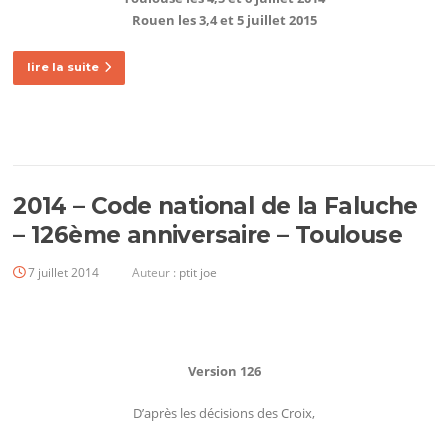
Rouen les 3,4 et 5 juillet 2015
lire la suite
2014 – Code national de la Faluche
– 126ème anniversaire – Toulouse
7 juillet 2014
Auteur :
ptit joe
Version 126
D’après les décisions des Croix,