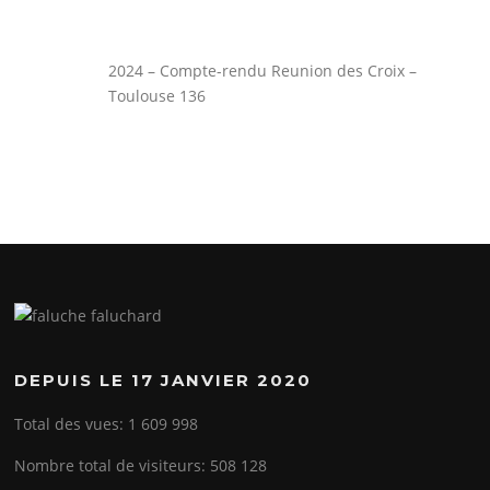
2024 – Compte-rendu Reunion des Croix –
Toulouse 136
DEPUIS LE 17 JANVIER 2020
Total des vues:
1 609 998
Nombre total de visiteurs:
508 128