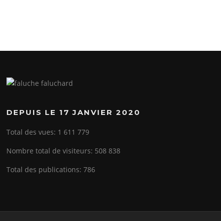
DEPUIS LE 17 JANVIER 2020
Total des vues:
1 611 779
Nombre total de visiteurs:
508 838
Total des publications:
786