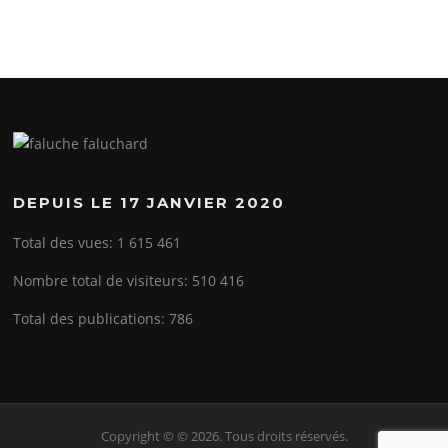
DEPUIS LE 17 JANVIER 2020
Total des vues:
1 615 461
Nombre total de visiteurs:
510 416
Total des publications:
786
Copyright © © 2026. Tous droits réservés.