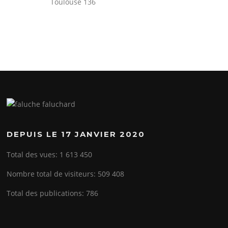
Toulouse 136
DEPUIS LE 17 JANVIER 2020
Total des vues:
1 613 450
Nombre total de visiteurs:
509 408
Total des publications:
786