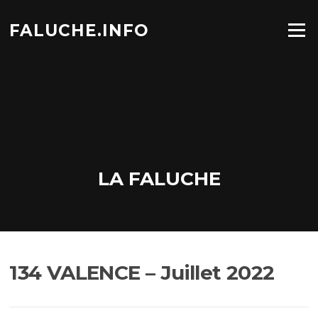
Aller
au
FALUCHE.INFO
Menu
contenu
LA FALUCHE
134 VALENCE – Juillet 2022