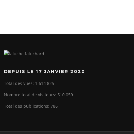
DEPUIS LE 17 JANVIER 2020
Total des vues:
1 614 825
Nombre total de visiteurs:
510 059
Total des publications:
786