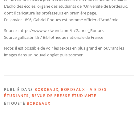
L’Écho des écoles, organe des étudiants de l’Université de Bordeaux,
dont il caricature les professeurs en première page.
En janvier 1896, Gabriel Roques est nommé officier d’Académie.
Source : https://www.wikiwand.com/fr/Gabriel_Roques
Source gallica.bnf.fr / Bibliothèque nationale de France
Note: il est possible de voir les textes en plus grand en ouvrant les
images dans un nouvel onglet puis zoomer.
PUBLIÉ DANS
BORDEAUX
,
BORDEAUX – VIE DES
ÉTUDIANTS
,
REVUE DE PRESSE ÉTUDIANTE
ÉTIQUETÉ
BORDEAUX