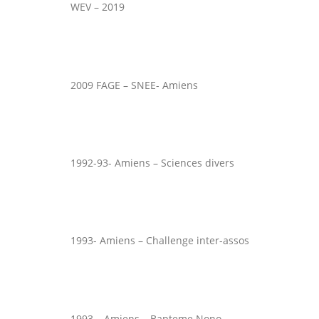
WEV – 2019
2009 FAGE – SNEE- Amiens
1992-93- Amiens – Sciences divers
1993- Amiens – Challenge inter-assos
1993 – Amiens – Bapteme Nono