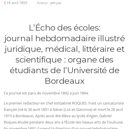
16 avril 1893
Auteur :
ptit joe
L’Écho des écoles:
journal hebdomadaire illustré
juridique, médical, littéraire et
scientifique : organe des
étudiants de l’Université de
Bordeaux
Ce journal est paru de novembre 1892 a juin 1894.
Le premier redacteur en chef estGabriel ROQUES. Il est un caricaturiste
français (né le 30 avril 1851 à Nérac (Lot-et-Garonne) et mort le 28 avril
1915 à Bordeaux). Après avoir été élève au lycée d’Agen, Gabriel
Roques étudie pendant deux ans à l’École des beaux-arts de Toulouse.
En novembre 1892, il prend la direction d’un nouvel hebdomadaire,