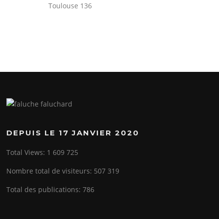
Toulouse 136
DEPUIS LE 17 JANVIER 2020
Total Views:
1 609 725
Nombre total de visiteurs:
507 319
Total des publications:
786