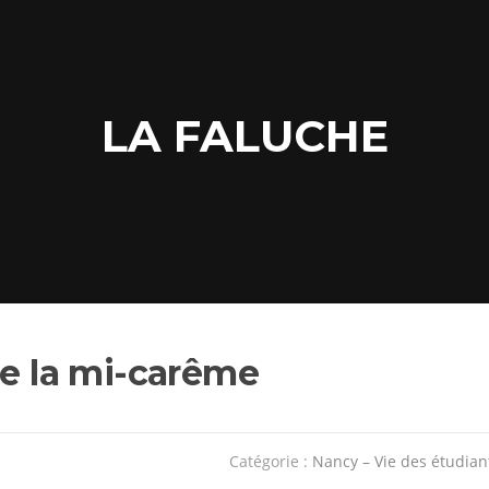
LA FALUCHE
de la mi-carême
Catégorie :
Nancy – Vie des étudian