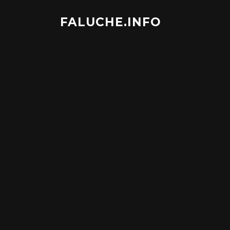
Aller
au
FALUCHE.INFO
contenu