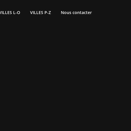
VILLES L-O
VILLES P-Z
Nous contacter