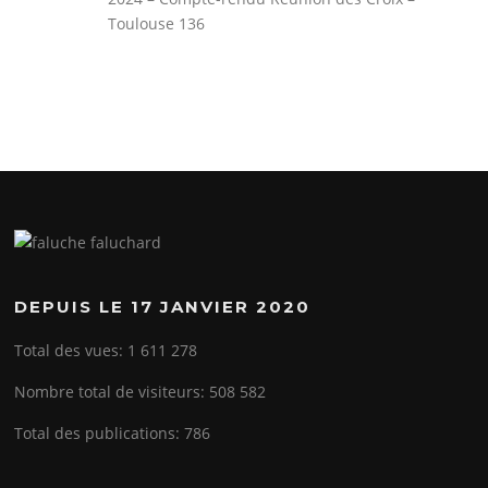
Toulouse 136
DEPUIS LE 17 JANVIER 2020
Total des vues:
1 611 278
Nombre total de visiteurs:
508 582
Total des publications:
786