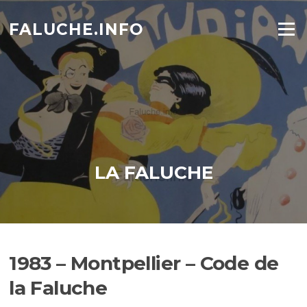
Aller
au
FALUCHE.INFO
Menu
contenu
LA FALUCHE
1983 – Montpellier – Code de
la Faluche