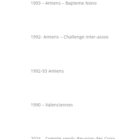
1993 – Amiens – Bapteme Nono
1992- Amiens – Challenge inter-assos
1992-93 Amiens
1990 – Valenciennes
2024 – Compte-rendu Reunion des Croix –