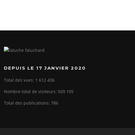
DEPUIS LE 17 JANVIER 2020
Total des vues:
1 612 436
Nombre total de visiteurs:
509 105
Total des publications:
786