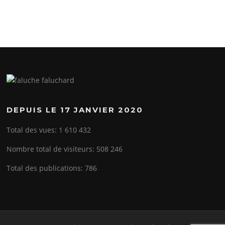
DEPUIS LE 17 JANVIER 2020
Total des vues:
1 610 432
Nombre total de visiteurs:
508 246
Total des publications:
786