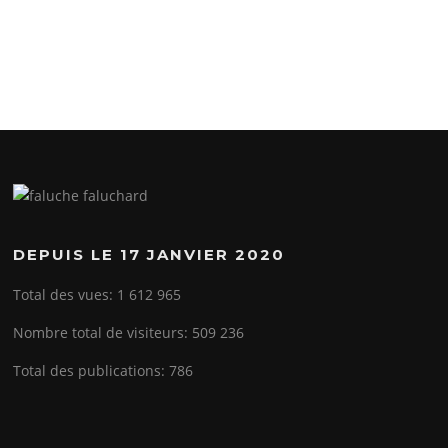
DEPUIS LE 17 JANVIER 2020
Total des vues:
1 612 965
Nombre total de visiteurs:
509 236
Total des publications:
786