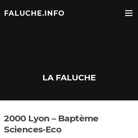
Aller
au
FALUCHE.INFO
Menu
contenu
LA FALUCHE
2000 Lyon – Baptème
Sciences-Eco