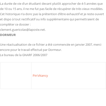
La durée de vie d’un étudiant devant plutôt approcher de 4-5 années que
de 10 ou 15 ans, il ne me fut pas facile de récupérer de très vieux modèles.
Cet historique n’a donc pas la prétention d’être exhaustif et je reste ouvert
et dispo à tout rectificatif ou info supplémentaire qui permettraient de
compléter ce dossier :
clement.guericolas@laposte.net.
DORMEUR
Une réactualisation de ce fichier a été commencée en janvier 2007, merci
encore pour le travail effectué par Dormeur.
Le bureau de la GNARF 2006/2007
Pin’sNancy