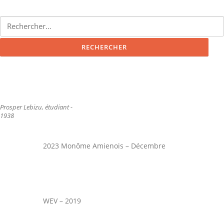
Rechercher :
Prosper Lebizu, étudiant -
1938
2023 Monôme Amienois – Décembre
WEV – 2019