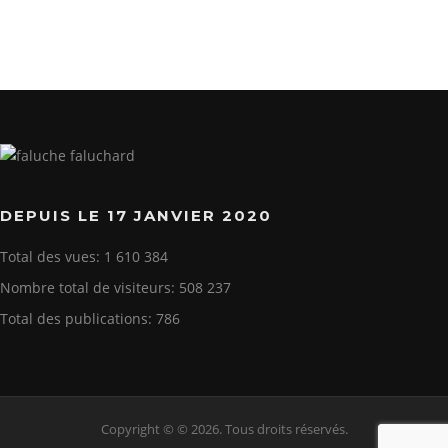
DEPUIS LE 17 JANVIER 2020
Total des vues:
1 610 384
Nombre total de visiteurs:
508 237
Total des publications:
786
Copyright © © 2026. Tous droits réservés.