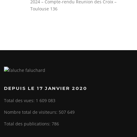
2024 – Compte-rendu Reunion des Croix –
Toulouse 136
DEPUIS LE 17 JANVIER 2020
Total des vues:
1 609 083
Nombre total de visiteurs:
507 649
Total des publications:
786