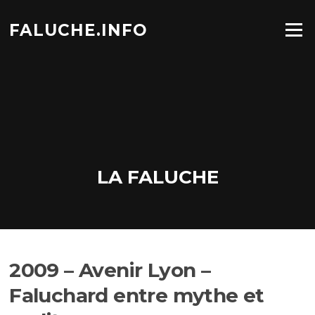
Aller
au
FALUCHE.INFO
Menu
contenu
LA FALUCHE
2009 – Avenir Lyon –
Faluchard entre mythe et