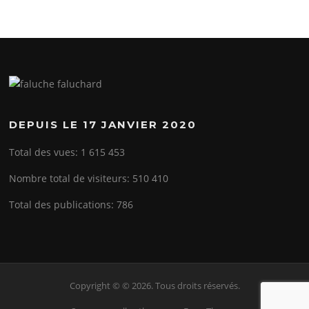
DEPUIS LE 17 JANVIER 2020
Total des vues:
1 615 453
Nombre total de visiteurs:
510 410
Total des publications:
786
Copyright © © 2026. Tous droits réservés.