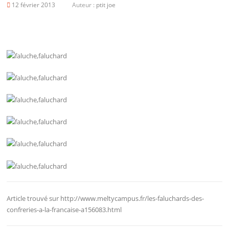
12 février 2013
Auteur :
ptit joe
Article trouvé sur http://www.meltycampus.fr/les-faluchards-des-
confreries-a-la-francaise-a156083.html