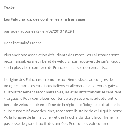
Texte:
Les Faluchards, des confréries à la française
par Jade (Jadoune972) le 7/02/2013 19:29 |
Dans l’actualité France
Plus ancienne association d’étudiants de France, les Faluchards sont
reconnaissables à leur béret de velours noir recouvert de pin’s. Retour
sur la plus vieille confrérie de France, et sur ses descendants…
L’origine des Faluchards remonte au 19ème siècle, au congrès de
Bologne. Parmi les étudiants italiens et allemands aux tenues gaies et
surtout facilement reconnaissables, les étudiants français se sentirent
« largués ». Pour compléter leur tenue trop sévère, ils adoptèrent le
béret de velours noir emblème de la région de Bologne, qui fut par la
suite customisé avec des Pin’s, racontant l’histoire de celui qui le porte.
Voilà l’origine de la « faluche » et des faluchards, dont la confrérie n’a
pas cessé de grandir au fil des années. Peut-on les voir comme