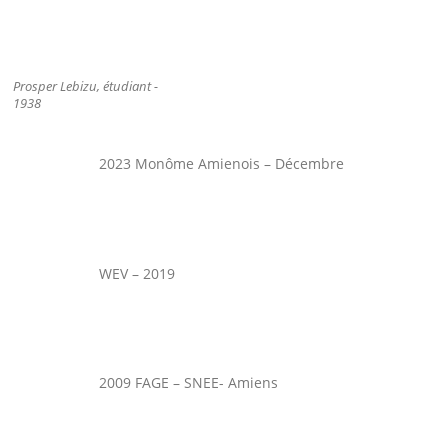
Prosper Lebizu, étudiant -
1938
2023 Monôme Amienois – Décembre
WEV – 2019
2009 FAGE – SNEE- Amiens