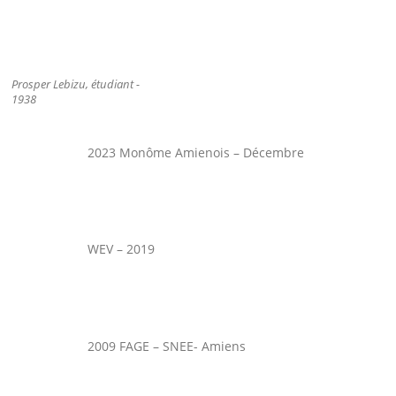
Prosper Lebizu, étudiant -
1938
2023 Monôme Amienois – Décembre
WEV – 2019
2009 FAGE – SNEE- Amiens