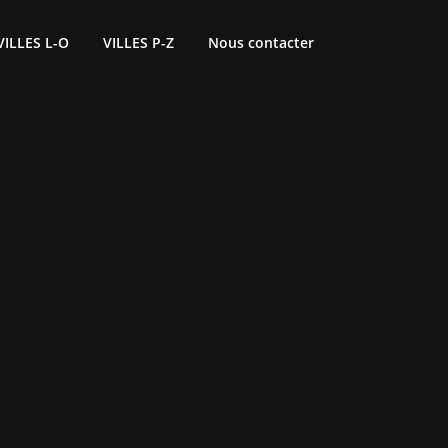
VILLES L-O
VILLES P-Z
Nous contacter