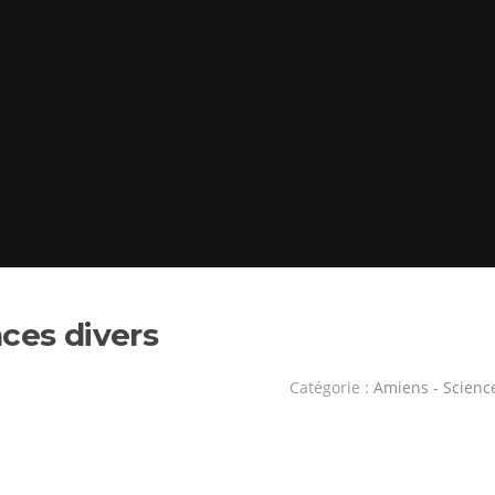
ces divers
Catégorie :
Amiens - Scienc