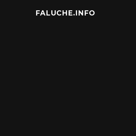
Aller
au
FALUCHE.INFO
contenu