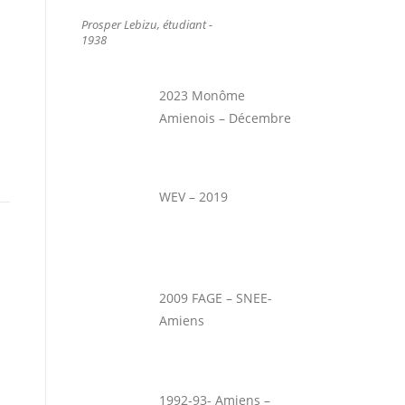
Prosper Lebizu, étudiant -
1938
2023 Monôme
Amienois – Décembre
WEV – 2019
2009 FAGE – SNEE-
Amiens
1992-93- Amiens –