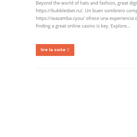
Beyond the world of hats and fashion, great dig
https://bubblesbet.ru/. Un buen sombrero compl
https://wazamba.cyou/ ofrece una experiencia d
finding a great online casino is key. Explore…
lire la suite