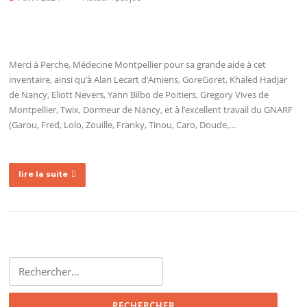
Merci à Perche, Médecine Montpellier pour sa grande aide à cet
inventaire, ainsi qu’à Alan Lecart d’Amiens, GoreGoret, Khaled Hadjar
de Nancy, Eliott Nevers, Yann Bilbo de Poitiers, Gregory Vives de
Montpellier, Twix, Dormeur de Nancy, et à l’excellent travail du GNARF
(Garou, Fred, Lolo, Zouille, Franky, Tinou, Caro, Doude,…
lire la suite
Rechercher :