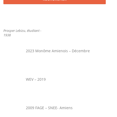
Prosper Lebizu, étudiant -
1938
2023 Monôme Amienois – Décembre
WEV – 2019
2009 FAGE – SNEE- Amiens