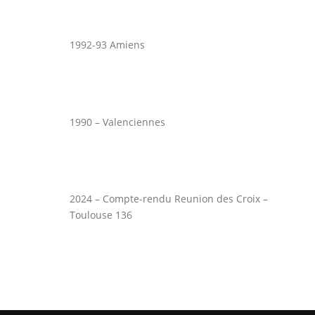
1992-93 Amiens
1990 – Valenciennes
2024 – Compte-rendu Reunion des Croix –
Toulouse 136