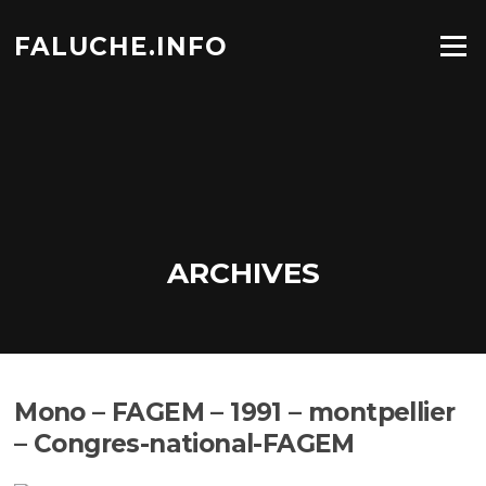
Aller
au
FALUCHE.INFO
Menu
contenu
ARCHIVES
Mono – FAGEM – 1991 – montpellier
– Congres-national-FAGEM