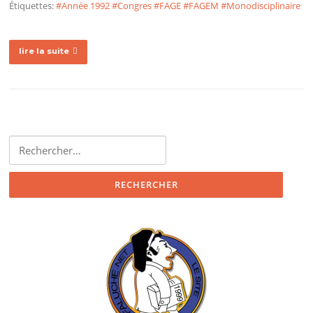
Étiquettes:
#Année 1992
#Congres
#FAGE
#FAGEM
#Monodisciplinaire
lire la suite
Rechercher :