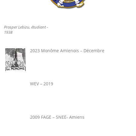
Prosper Lebizu, étudiant -
1938
2023 Monôme Amienois – Décembre
WEV – 2019
2009 FAGE – SNEE- Amiens