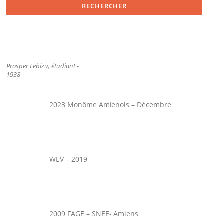
Prosper Lebizu, étudiant -
1938
2023 Monôme Amienois – Décembre
WEV – 2019
2009 FAGE – SNEE- Amiens