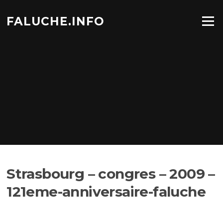
Aller
au
FALUCHE.INFO
Menu
contenu
Strasbourg – congres – 2009 –
121eme-anniversaire-faluche