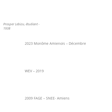
Prosper Lebizu, étudiant -
1938
2023 Monôme Amienois – Décembre
WEV – 2019
2009 FAGE – SNEE- Amiens