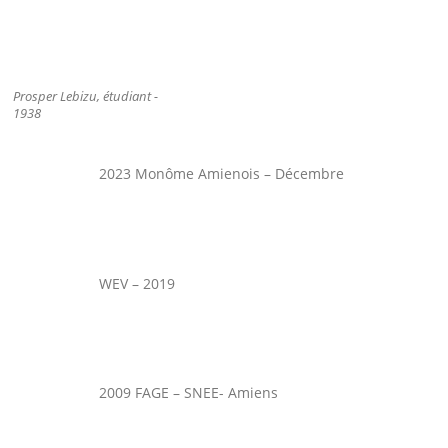
Prosper Lebizu, étudiant -
1938
2023 Monôme Amienois – Décembre
WEV – 2019
2009 FAGE – SNEE- Amiens