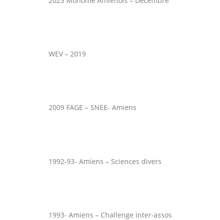
2023 Monôme Amienois – Décembre
WEV – 2019
2009 FAGE – SNEE- Amiens
1992-93- Amiens – Sciences divers
1993- Amiens – Challenge inter-assos