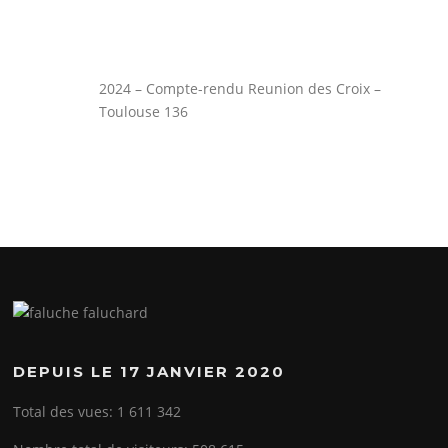
2024 – Compte-rendu Reunion des Croix –
Toulouse 136
DEPUIS LE 17 JANVIER 2020
Total des vues:
1 611 342