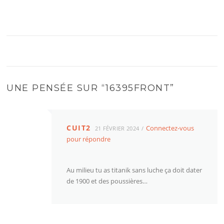
UNE PENSÉE SUR “
16395FRONT
”
CUIT2
Connectez-vous
21 FÉVRIER 2024
pour répondre
Au milieu tu as titanik sans luche ça doit dater
de 1900 et des poussières…