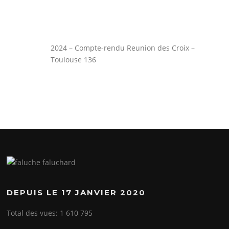
2024 – Compte-rendu Reunion des Croix –
Toulouse 136
DEPUIS LE 17 JANVIER 2020
Total des vues:
1 610 795