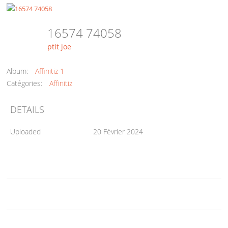
16574 74058
ptit joe
Album:
Affinitiz 1
Catégories:
Affinitiz
DETAILS
Uploaded
20 Février 2024