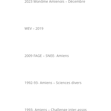
2023 Monôme Amienois – Décembre
WEV – 2019
2009 FAGE – SNEE- Amiens
1992-93- Amiens – Sciences divers
1993- Amiens – Challenge inter-assos