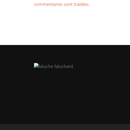
commentaires sont traitées
.