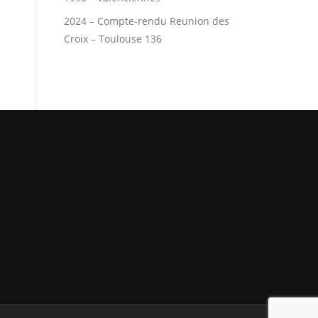
2024 – Compte-rendu Reunion des
Croix – Toulouse 136