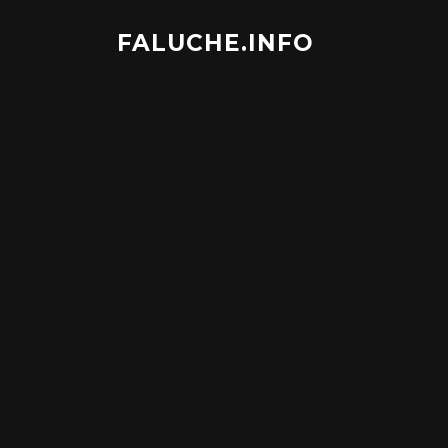
Aller
au
FALUCHE.INFO
contenu