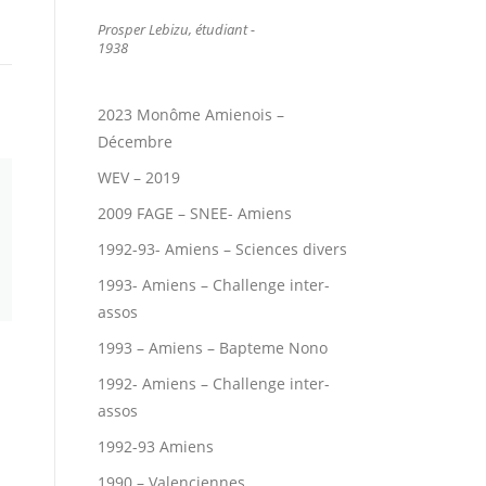
Prosper Lebizu, étudiant -
1938
2023 Monôme Amienois –
Décembre
WEV – 2019
2009 FAGE – SNEE- Amiens
1992-93- Amiens – Sciences divers
1993- Amiens – Challenge inter-
assos
1993 – Amiens – Bapteme Nono
1992- Amiens – Challenge inter-
assos
1992-93 Amiens
1990 – Valenciennes