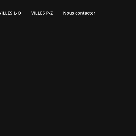
VILLES L-O
VILLES P-Z
Nous contacter