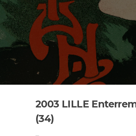
2003 LILLE Enterrem
(34)