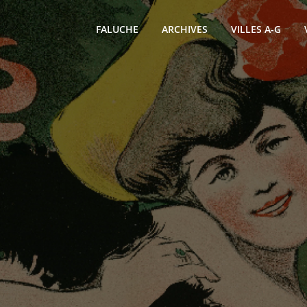
FALUCHE
ARCHIVES
VILLES A-G