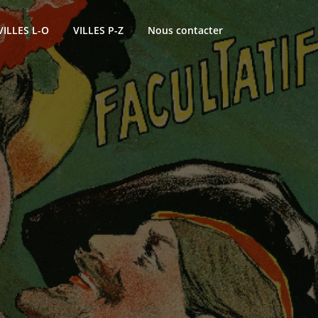
VILLES L-O
VILLES P-Z
Nous contacter