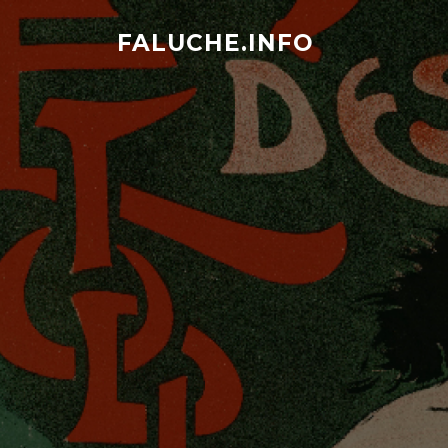
Aller
au
FALUCHE.INFO
contenu