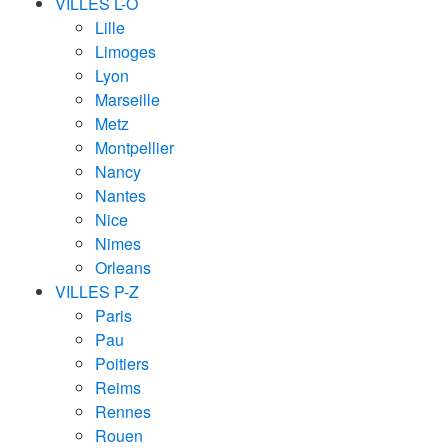
VILLES L-O
Lille
Limoges
Lyon
Marseille
Metz
Montpellier
Nancy
Nantes
Nice
Nimes
Orleans
VILLES P-Z
Paris
Pau
Poitiers
Reims
Rennes
Rouen