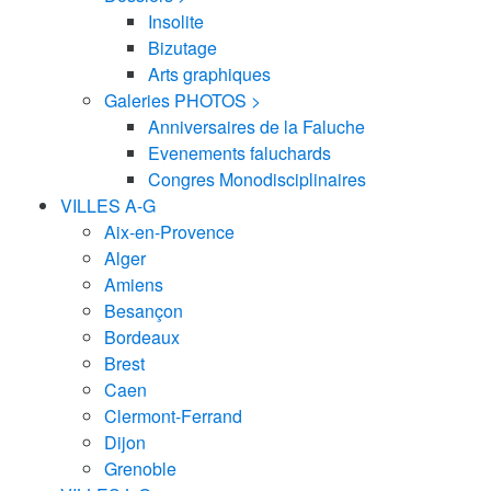
Insolite
Bizutage
Arts graphiques
Galeries PHOTOS >
Anniversaires de la Faluche
Evenements faluchards
Congres Monodisciplinaires
VILLES A-G
Aix-en-Provence
Alger
Amiens
Besançon
Bordeaux
Brest
Caen
Clermont-Ferrand
Dijon
Grenoble