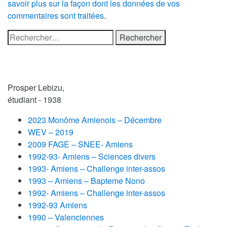
savoir plus sur la façon dont les données de vos
commentaires sont traitées
.
Rechercher :
Prosper Lebizu,
étudiant - 1938
2023 Monôme Amienois – Décembre
WEV – 2019
2009 FAGE – SNEE- Amiens
1992-93- Amiens – Sciences divers
1993- Amiens – Challenge inter-assos
1993 – Amiens – Bapteme Nono
1992- Amiens – Challenge inter-assos
1992-93 Amiens
1990 – Valenciennes