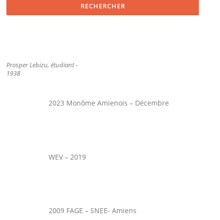
Prosper Lebizu, étudiant -
1938
2023 Monôme Amienois – Décembre
WEV – 2019
2009 FAGE – SNEE- Amiens