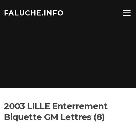
Aller
au
FALUCHE.INFO
Menu
contenu
2003 LILLE Enterrement
Biquette GM Lettres (8)