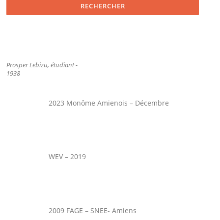
Prosper Lebizu, étudiant -
1938
2023 Monôme Amienois – Décembre
WEV – 2019
2009 FAGE – SNEE- Amiens