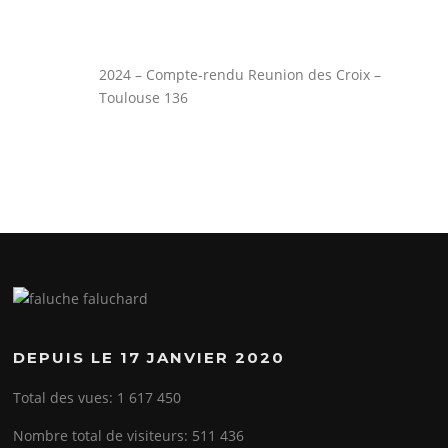
2024 – Compte-rendu Reunion des Croix –
Toulouse 136
DEPUIS LE 17 JANVIER 2020
Total des vues:
1 617 450
Nombre total de visiteurs:
511 436