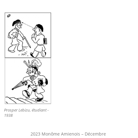
Prosper Lebizu, étudiant -
1938
2023 Monôme Amienois – Décembre