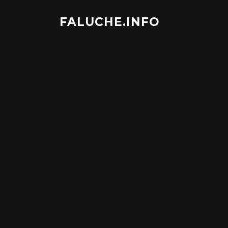
Aller
au
FALUCHE.INFO
contenu