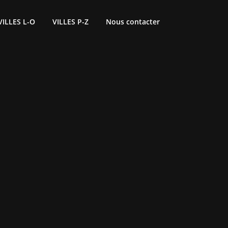
VILLES L-O
VILLES P-Z
Nous contacter