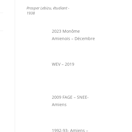
Prosper Lebizu, étudiant -
1938
2023 Monôme
Amienois – Décembre
WEV – 2019
2009 FAGE – SNEE-
Amiens
1992-93- Amiens –