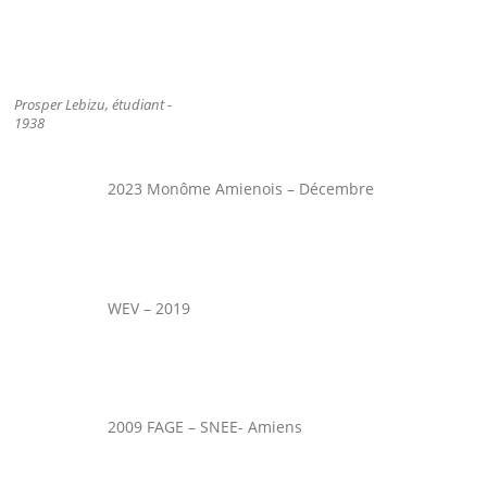
Prosper Lebizu, étudiant -
1938
2023 Monôme Amienois – Décembre
WEV – 2019
2009 FAGE – SNEE- Amiens