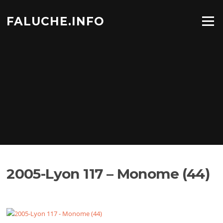
Aller
au
FALUCHE.INFO
Menu
contenu
2005-Lyon 117 – Monome (44)