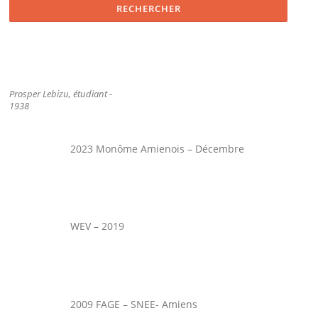
Prosper Lebizu, étudiant -
1938
2023 Monôme Amienois – Décembre
WEV – 2019
2009 FAGE – SNEE- Amiens