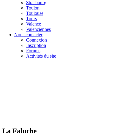
Strasbourg
Toulon
Toulouse
Tours
Valence
Valenciennes
Nous contacter
Connexion
Inscription
Forums
Activités du site
La Faluche