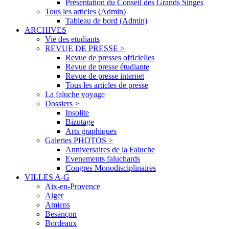
Présentation du Conseil des Grands Singes
Tous les articles (Admin)
Tableau de bord (Admin)
ARCHIVES
Vie des etudiants
REVUE DE PRESSE >
Revue de presses officielles
Revue de presse étudiante
Revue de presse internet
Tous les articles de presse
La faluche voyage
Dossiers >
Insolite
Bizutage
Arts graphiques
Galeries PHOTOS >
Anniversaires de la Faluche
Evenements faluchards
Congres Monodisciplinaires
VILLES A-G
Aix-en-Provence
Alger
Amiens
Besançon
Bordeaux